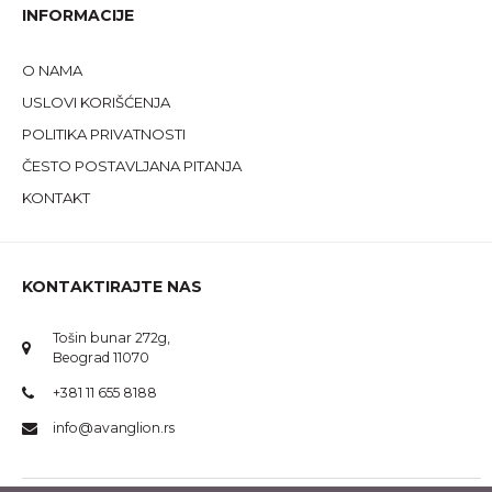
INFORMACIJE
O NAMA
USLOVI KORIŠĆENJA
POLITIKA PRIVATNOSTI
ČESTO POSTAVLJANA PITANJA
KONTAKT
KONTAKTIRAJTE NAS
Tošin bunar 272g,
Beograd 11070
+381 11 655 8188
info@avanglion.rs