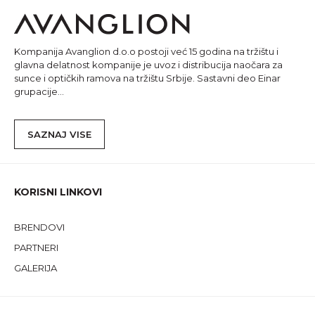
Kompanija Avanglion d.o.o postoji već 15 godina na tržištu i
glavna delatnost kompanije je uvoz i distribucija naočara za
sunce i optičkih ramova na tržištu Srbije. Sastavni deo Einar
grupacije...
SAZNAJ VISE
KORISNI LINKOVI
BRENDOVI
PARTNERI
GALERIJA