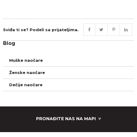
Sviđa ti se? Podeli sa prijateljima.
Blog
Muške naočare
Ženske naočare
Dečije naočare
PRONAĐITE NAS NA MAPI