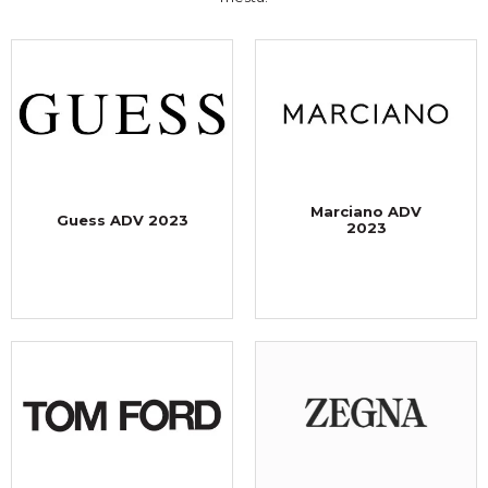
Marciano ADV
Guess ADV 2023
2023