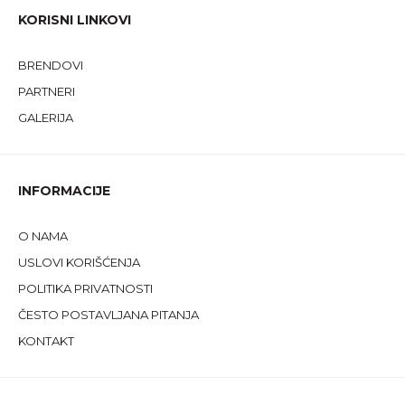
KORISNI LINKOVI
BRENDOVI
PARTNERI
GALERIJA
INFORMACIJE
O NAMA
USLOVI KORIŠĆENJA
POLITIKA PRIVATNOSTI
ČESTO POSTAVLJANA PITANJA
KONTAKT