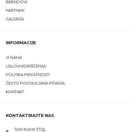
BRENDOVI
PARTNERI
GALERIJA
INFORMACIJE
O NAMA
USLOVI KORIŠĆENJA
POLITIKA PRIVATNOSTI
ČESTO POSTAVLJANA PITANJA
KONTAKT
KONTAKTIRAJTE NAS
Tošin bunar 272g,