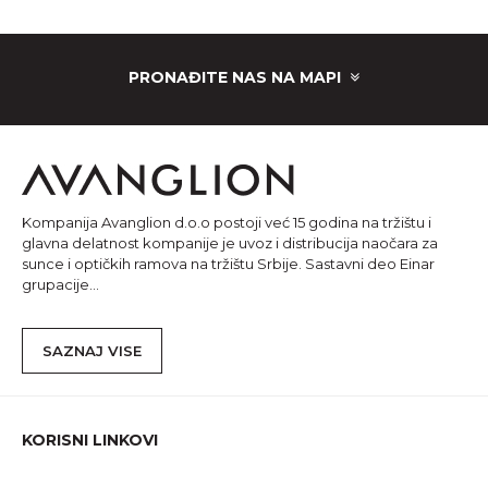
PRONAĐITE NAS NA MAPI
Kompanija Avanglion d.o.o postoji već 15 godina na tržištu i
glavna delatnost kompanije je uvoz i distribucija naočara za
sunce i optičkih ramova na tržištu Srbije. Sastavni deo Einar
grupacije...
SAZNAJ VISE
KORISNI LINKOVI