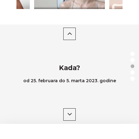
Gde?
Hotel Majestic
Obilićev venac 28
Kada?
od 25. februara do 5. marta 2023. godine
Vreme?