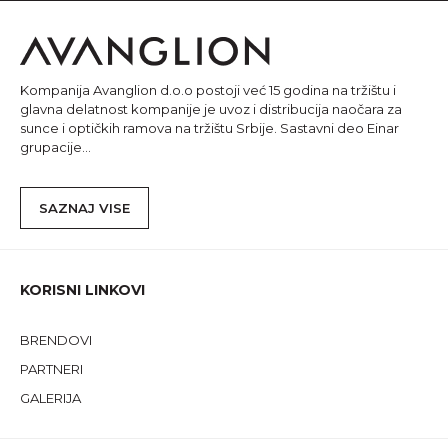
Kompanija Avanglion d.o.o postoji već 15 godina na tržištu i
glavna delatnost kompanije je uvoz i distribucija naočara za
sunce i optičkih ramova na tržištu Srbije. Sastavni deo Einar
grupacije...
SAZNAJ VISE
KORISNI LINKOVI
BRENDOVI
PARTNERI
GALERIJA