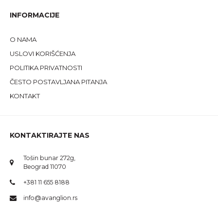
INFORMACIJE
O NAMA
USLOVI KORIŠĆENJA
POLITIKA PRIVATNOSTI
ČESTO POSTAVLJANA PITANJA
KONTAKT
KONTAKTIRAJTE NAS
Tošin bunar 272g,
Beograd 11070
+381 11 655 8188
info@avanglion.rs