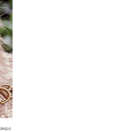
 slepo