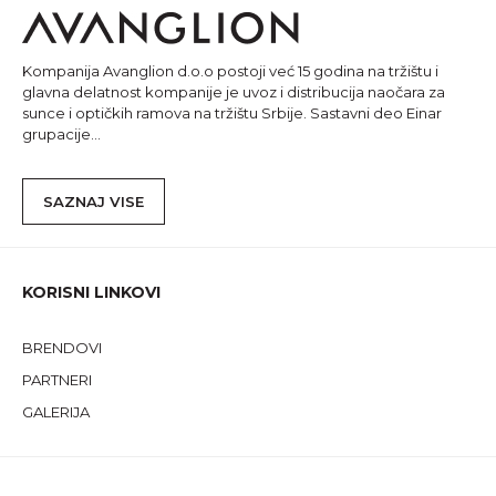
Kompanija Avanglion d.o.o postoji već 15 godina na tržištu i
glavna delatnost kompanije je uvoz i distribucija naočara za
sunce i optičkih ramova na tržištu Srbije. Sastavni deo Einar
grupacije...
SAZNAJ VISE
KORISNI LINKOVI
BRENDOVI
PARTNERI
GALERIJA