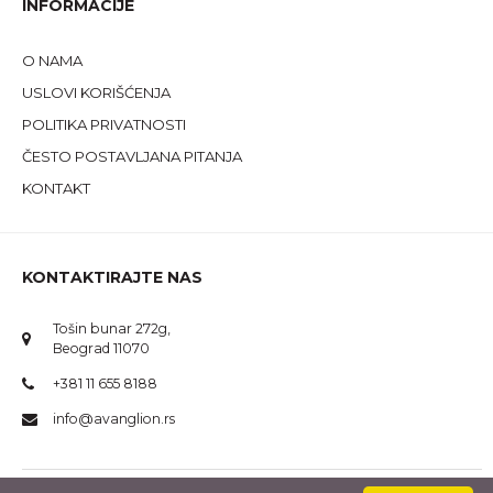
INFORMACIJE
O NAMA
USLOVI KORIŠĆENJA
POLITIKA PRIVATNOSTI
ČESTO POSTAVLJANA PITANJA
KONTAKT
KONTAKTIRAJTE NAS
Tošin bunar 272g,
Beograd 11070
+381 11 655 8188
info@avanglion.rs