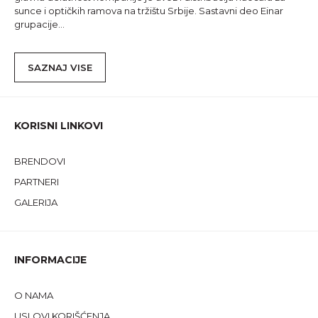
sunce i optičkih ramova na tržištu Srbije. Sastavni deo Einar
grupacije...
SAZNAJ VISE
KORISNI LINKOVI
BRENDOVI
PARTNERI
GALERIJA
INFORMACIJE
O NAMA
USLOVI KORIŠĆENJA