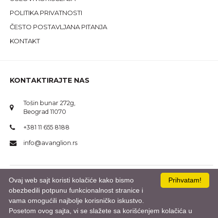
POLITIKA PRIVATNOSTI
ČESTO POSTAVLJANA PITANJA
KONTAKT
KONTAKTIRAJTE NAS
Tošin bunar 272g,
Beograd 11070
+381 11 655 8188
info@avanglion.rs
Ovaj web sajt koristi kolačiće kako bismo
Prihvatam!
obezbedili potpunu funkcionalnost stranice i
vama omogućili najbolje korisničko iskustvo.
© 2020 AVANGLION. Sva prava zadržana.
Posetom ovog sajta, vi se slažete sa korišćenjem kolačića u