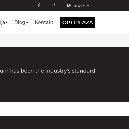
Srpski
ija
Blog
Kontakt
OPTIPLAZA
sum has been the industry's standard