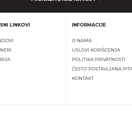
SNI LINKOVI
INFORMACIJE
NDOVI
O NAMA
NERI
USLOVI KORIŠĆENJA
RIJA
POLITIKA PRIVATNOSTI
ČESTO POSTAVLJANA PIT
KONTAKT