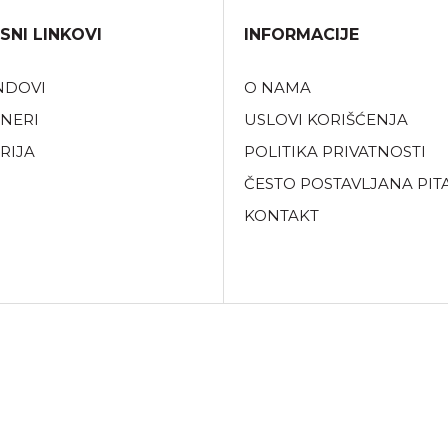
SNI LINKOVI
INFORMACIJE
NDOVI
O NAMA
NERI
USLOVI KORIŠĆENJA
RIJA
POLITIKA PRIVATNOSTI
ČESTO POSTAVLJANA PIT
KONTAKT