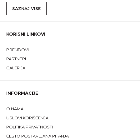
SAZNAJ VISE
KORISNI LINKOVI
BRENDOVI
PARTNERI
GALERIJA
INFORMACIJE
O NAMA
USLOVI KORIŠĆENJA
POLITIKA PRIVATNOSTI
ČESTO POSTAVLJANA PITANJA