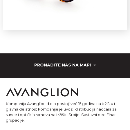
PRONAĐITE NAS NA MAPI
Kompanija Avanglion d.o.o postoji već 15 godina na tržištu i
glavna delatnost kompanije je uvoz i distribucija naočara za
sunce i optičkih ramova na tržištu Srbije. Sastavni deo Einar
grupacije...