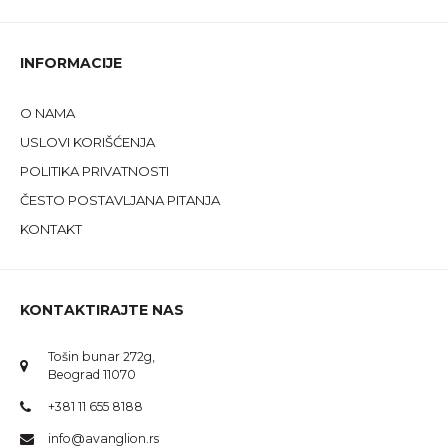
INFORMACIJE
O NAMA
USLOVI KORIŠĆENJA
POLITIKA PRIVATNOSTI
ČESTO POSTAVLJANA PITANJA
KONTAKT
KONTAKTIRAJTE NAS
Tošin bunar 272g,
Beograd 11070
+381 11 655 8188
info@avanglion.rs